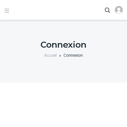
Connexion
Accueil
Connexion
Identifiant ou e-mail