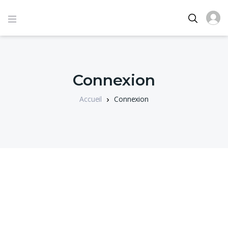
Connexion
Accueil
Connexion
Identifiant ou e-mail